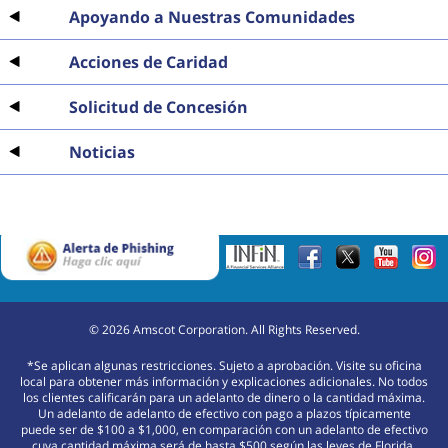
Apoyando a Nuestras Comunidades
Acciones de Caridad
Solicitud de Concesión
Noticias
©
2026
Amscot Corporation. All Rights Reserved.
*Se aplican algunas restricciones. Sujeto a aprobación. Visite su oficina
local para obtener más información y explicaciones adicionales. No todos
los clientes calificarán para un adelanto de dinero o la cantidad máxima.
Un adelanto de adelanto de efectivo con pago a plazos típicamente
puede ser de $100 a $1,000, en comparación con un adelanto de efectivo
cuya cantidad máxima será de hasta $500 según las leyes de Florida.