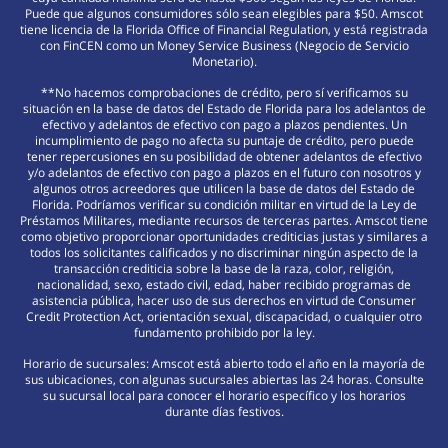
Puede que algunos consumidores sólo sean elegibles para $50. Amscot
tiene licencia de la Florida Office of Financial Regulation, y está registrada
con FinCEN como un Money Service Business (Negocio de Servicio
Monetario).
**No hacemos comprobaciones de crédito, pero sí verificamos su
situación en la base de datos del Estado de Florida para los adelantos de
efectivo y adelantos de efectivo con pago a plazos pendientes. Un
incumplimiento de pago no afecta su puntaje de crédito, pero puede
tener repercusiones en su posibilidad de obtener adelantos de efectivo
y/o adelantos de efectivo con pago a plazos en el futuro con nosotros y
algunos otros acreedores que utilicen la base de datos del Estado de
Florida. Podríamos verificar su condición militar en virtud de la Ley de
Préstamos Militares, mediante recursos de terceras partes. Amscot tiene
como objetivo proporcionar oportunidades crediticias justas y similares a
todos los solicitantes calificados y no discriminar ningún aspecto de la
transacción crediticia sobre la base de la raza, color, religión,
nacionalidad, sexo, estado civil, edad, haber recibido programas de
asistencia pública, hacer uso de sus derechos en virtud de Consumer
Credit Protection Act, orientación sexual, discapacidad, o cualquier otro
fundamento prohibido por la ley.
Horario de sucursales: Amscot está abierto todo el año en la mayoría de
sus ubicaciones, con algunas sucursales abiertas las 24 horas. Consulte
su sucursal local para conocer el horario específico y los horarios
durante días festivos.