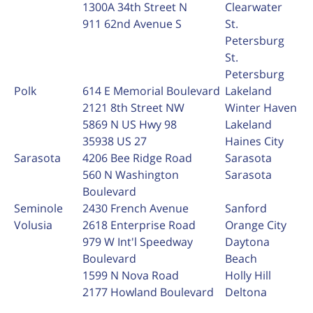
1300A 34th Street N
Clearwater
911 62nd Avenue S
St.
Petersburg
St.
Petersburg
Polk
614 E Memorial Boulevard
Lakeland
2121 8th Street NW
Winter Haven
5869 N US Hwy 98
Lakeland
35938 US 27
Haines City
Sarasota
4206 Bee Ridge Road
Sarasota
560 N Washington
Sarasota
Boulevard
Seminole
2430 French Avenue
Sanford
Volusia
2618 Enterprise Road
Orange City
979 W Int'l Speedway
Daytona
Boulevard
Beach
1599 N Nova Road
Holly Hill
2177 Howland Boulevard
Deltona