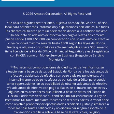
©
2026
Amscot Corporation. All Rights Reserved.
*Se aplican algunas restricciones. Sujeto a aprobación. Visite su oficina
local para obtener más información y explicaciones adicionales. No todos
los clientes calificarán para un adelanto de dinero o la cantidad máxima.
Un adelanto de adelanto de efectivo con pago a plazos típicamente
puede ser de $100 a $1,000, en comparación con un adelanto de efectivo
cuya cantidad máxima será de hasta $500 según las leyes de Florida.
Puede que algunos consumidores sólo sean elegibles para $50. Amscot
tiene licencia de la Florida Office of Financial Regulation, y está registrada
con FinCEN como un Money Service Business (Negocio de Servicio
Monetario).
**No hacemos comprobaciones de crédito, pero sí verificamos su
situación en la base de datos del Estado de Florida para los adelantos de
efectivo y adelantos de efectivo con pago a plazos pendientes. Un
incumplimiento de pago no afecta su puntaje de crédito, pero puede
tener repercusiones en su posibilidad de obtener adelantos de efectivo
y/o adelantos de efectivo con pago a plazos en el futuro con nosotros y
algunos otros acreedores que utilicen la base de datos del Estado de
Florida. Podríamos verificar su condición militar en virtud de la Ley de
Préstamos Militares, mediante recursos de terceras partes. Amscot tiene
como objetivo proporcionar oportunidades crediticias justas y similares a
todos los solicitantes calificados y no discriminar ningún aspecto de la
transacción crediticia sobre la base de la raza, color, religión,