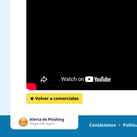
Volver a comerciales
Contáctenos
•
Políti