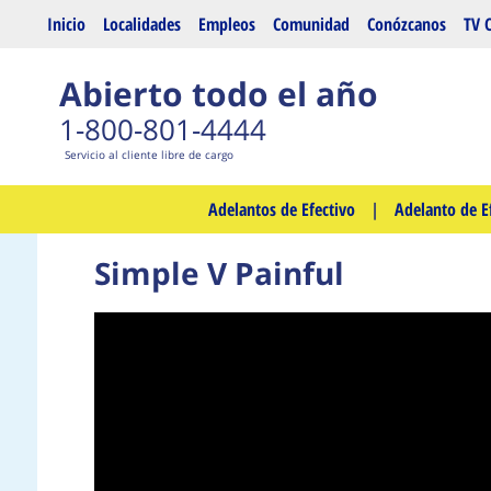
Saltar al contenido principal
Inicio
Localidades
Empleos
Comunidad
Conózcanos
TV 
Abierto todo el año
1-800-801-4444
Servicio al cliente libre de cargo
Adelantos de Efectivo
|
Adelanto de E
Simple V Painful