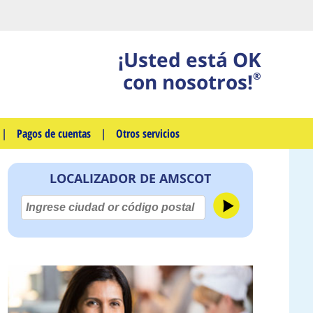
¡Usted está OK
con nosotros!
®
|
Pagos de cuentas
|
Otros servicios
LOCALIZADOR DE AMSCOT