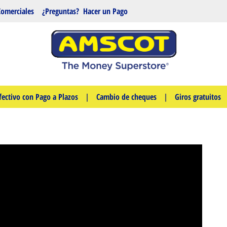
Comerciales
¿Preguntas?
Hacer un Pago
fectivo con Pago a Plazos
|
Cambio de cheques
|
Giros gratuitos