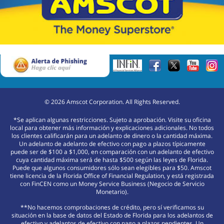
©
2026
Amscot Corporation. All Rights Reserved.
*Se aplican algunas restricciones. Sujeto a aprobación. Visite su oficina
local para obtener más información y explicaciones adicionales. No todos
los clientes calificarán para un adelanto de dinero o la cantidad máxima.
Un adelanto de adelanto de efectivo con pago a plazos típicamente
puede ser de $100 a $1,000, en comparación con un adelanto de efectivo
cuya cantidad máxima será de hasta $500 según las leyes de Florida.
Puede que algunos consumidores sólo sean elegibles para $50. Amscot
tiene licencia de la Florida Office of Financial Regulation, y está registrada
con FinCEN como un Money Service Business (Negocio de Servicio
Monetario).
**No hacemos comprobaciones de crédito, pero sí verificamos su
situación en la base de datos del Estado de Florida para los adelantos de
efectivo y adelantos de efectivo con pago a plazos pendientes. Un