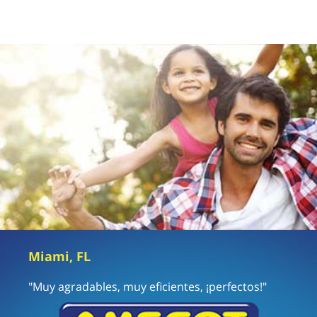
Miami, FL
"Muy agradables, muy eficientes, ¡perfectos!"