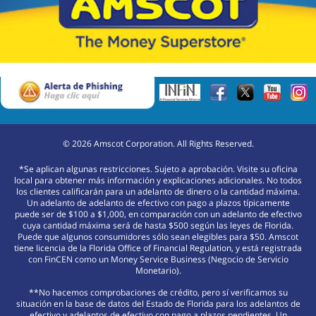
©
2026
Amscot Corporation. All Rights Reserved.
*Se aplican algunas restricciones. Sujeto a aprobación. Visite su oficina
local para obtener más información y explicaciones adicionales. No todos
los clientes calificarán para un adelanto de dinero o la cantidad máxima.
Un adelanto de adelanto de efectivo con pago a plazos típicamente
puede ser de $100 a $1,000, en comparación con un adelanto de efectivo
cuya cantidad máxima será de hasta $500 según las leyes de Florida.
Puede que algunos consumidores sólo sean elegibles para $50. Amscot
tiene licencia de la Florida Office of Financial Regulation, y está registrada
con FinCEN como un Money Service Business (Negocio de Servicio
Monetario).
**No hacemos comprobaciones de crédito, pero sí verificamos su
situación en la base de datos del Estado de Florida para los adelantos de
efectivo y adelantos de efectivo con pago a plazos pendientes. Un