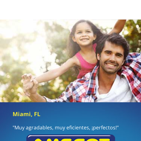
Miami, FL
"Muy agradables, muy eficientes, ¡perfectos!"