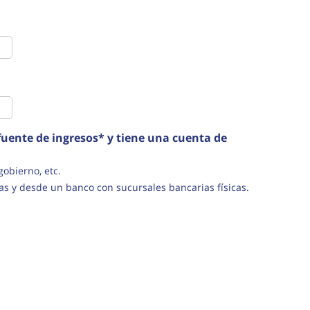
uente de ingresos* y tiene una cuenta de
s del gobierno, etc.
as y desde un banco con sucursales bancarias físicas.