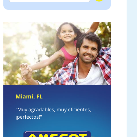
Miami, FL
"Muy agradables, muy eficientes,
¡perfectos!"