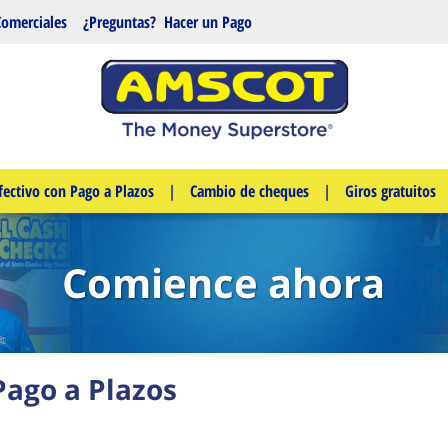
Comerciales
¿Preguntas?
Hacer un Pago
fectivo con Pago a Plazos
|
Cambio de cheques
|
Giros gratuitos
Comience ahora
Pago a Plazos