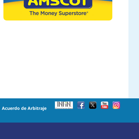
•
Acuerdo de Arbitraje