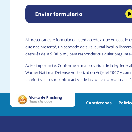
Enviar formulario
Al presentar este formulario, usted accede a que Amscot lo c
que nos presentó, un asociado de su sucursal local lo llama
después de la 9:00 p.m., para responder cualquier pregunta
Aviso importante: Conforme a una provisión de la ley federal
Warner National Defense Authorization Act) del 2007 y com
en efectivo si es meimbro activo de las fuerzas armadas, o 
Contáctenos
•
Políti