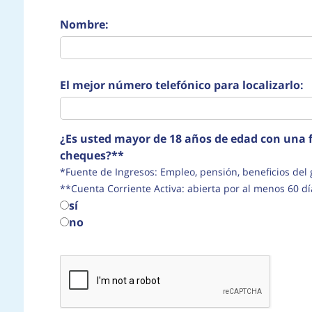
Nombre:
El mejor número telefónico para localizarlo:
¿Es usted mayor de 18 años de edad con una f
cheques?**
*Fuente de Ingresos: Empleo, pensión, beneficio
**Cuenta Corriente Activa: abierta por al menos 60 dí
sí
no