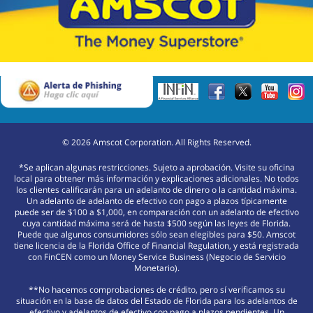
©
2026
Amscot Corporation. All Rights Reserved.
*Se aplican algunas restricciones. Sujeto a aprobación. Visite su oficina
local para obtener más información y explicaciones adicionales. No todos
los clientes calificarán para un adelanto de dinero o la cantidad máxima.
Un adelanto de adelanto de efectivo con pago a plazos típicamente
puede ser de $100 a $1,000, en comparación con un adelanto de efectivo
cuya cantidad máxima será de hasta $500 según las leyes de Florida.
Puede que algunos consumidores sólo sean elegibles para $50. Amscot
tiene licencia de la Florida Office of Financial Regulation, y está registrada
con FinCEN como un Money Service Business (Negocio de Servicio
Monetario).
**No hacemos comprobaciones de crédito, pero sí verificamos su
situación en la base de datos del Estado de Florida para los adelantos de
efectivo y adelantos de efectivo con pago a plazos pendientes. Un