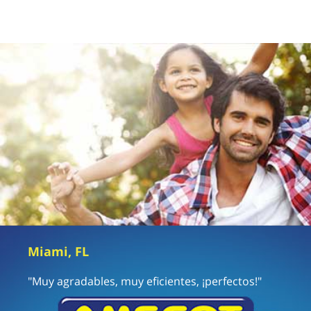
Miami, FL
"Muy agradables, muy eficientes, ¡perfectos!"