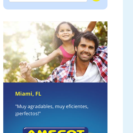
Miami, FL
"Muy agradables, muy eficientes,
¡perfectos!"