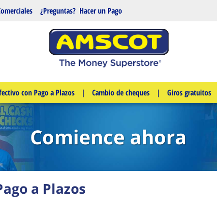
Comerciales
¿Preguntas?
Hacer un Pago
fectivo con Pago a Plazos
|
Cambio de cheques
|
Giros gratuitos
Comience ahora
Pago a Plazos