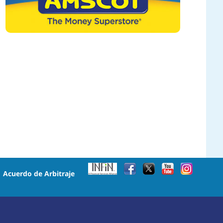
•
Acuerdo de Arbitraje