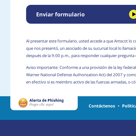
Enviar formulario
Al presentar este formulario, usted accede a que Amscot lo c
que nos presentó, un asociado de su sucursal local lo llama
después de la 9:00 p.m., para responder cualquier pregunta
Aviso importante: Conforme a una provisión de la ley federal
Warner National Defense Authorization Act) del 2007 y com
en efectivo si es meimbro activo de las fuerzas armadas, o 
Contáctenos
•
Políti