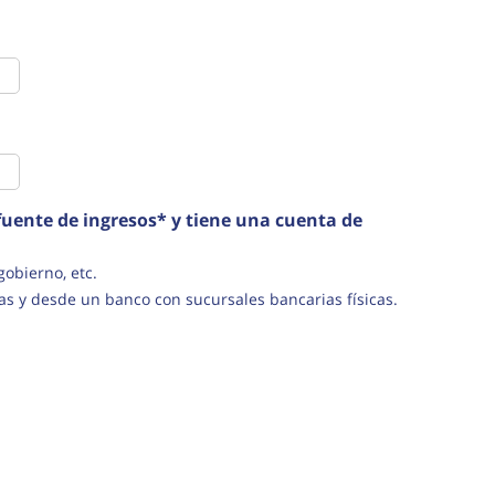
uente de ingresos* y tiene una cuenta de
s del gobierno, etc.
as y desde un banco con sucursales bancarias físicas.