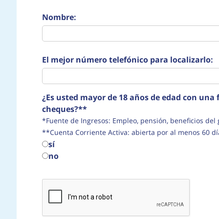
Nombre:
El mejor número telefónico para localizarlo:
¿Es usted mayor de 18 años de edad con una f
cheques?**
*Fuente de Ingresos: Empleo, pensión, beneficio
**Cuenta Corriente Activa: abierta por al menos 60 dí
sí
no