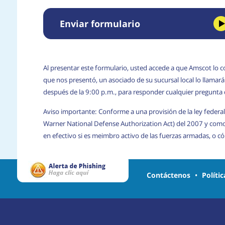
Enviar formulario
Al presentar este formulario, usted accede a que Amscot lo c
que nos presentó, un asociado de su sucursal local lo llama
después de la 9:00 p.m., para responder cualquier pregunta
Aviso importante: Conforme a una provisión de la ley federal
Warner National Defense Authorization Act) del 2007 y com
en efectivo si es meimbro activo de las fuerzas armadas, o 
Contáctenos
•
Políti