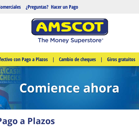
Comerciales
¿Preguntas?
Hacer un Pago
fectivo con Pago a Plazos
|
Cambio de cheques
|
Giros gratuitos
Comience ahora
Pago a Plazos