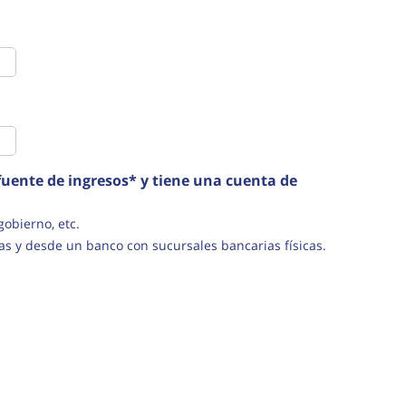
uente de ingresos* y tiene una cuenta de
s del gobierno, etc.
as y desde un banco con sucursales bancarias físicas.