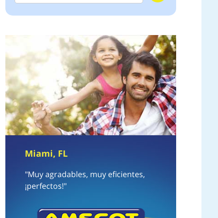
Miami, FL
"Muy agradables, muy eficientes,
¡perfectos!"