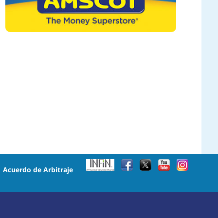
•
Acuerdo de Arbitraje