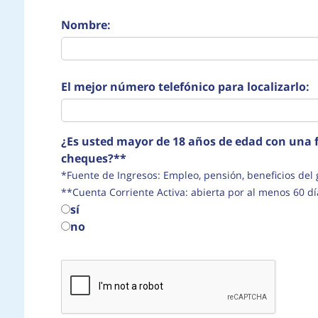
Nombre:
El mejor número telefónico para localizarlo:
¿Es usted mayor de 18 años de edad con una f
cheques?**
*Fuente de Ingresos: Empleo, pensión, beneficio
**Cuenta Corriente Activa: abierta por al menos 60 dí
sí
no