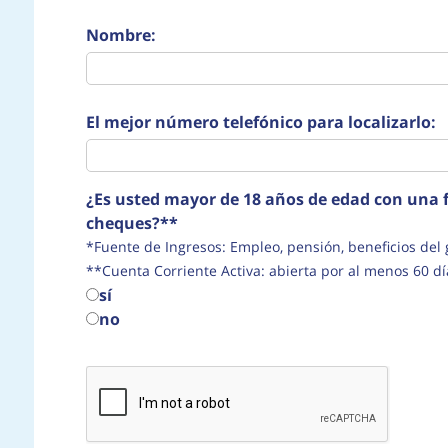
Nombre:
El mejor número telefónico para localizarlo:
¿Es usted mayor de 18 años de edad con una f
cheques?**
*Fuente de Ingresos: Empleo, pensión, beneficio
**Cuenta Corriente Activa: abierta por al menos 60 dí
sí
no