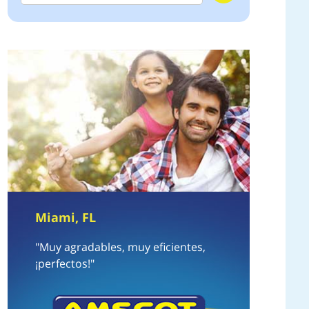
Miami, FL
"Muy agradables, muy eficientes,
¡perfectos!"