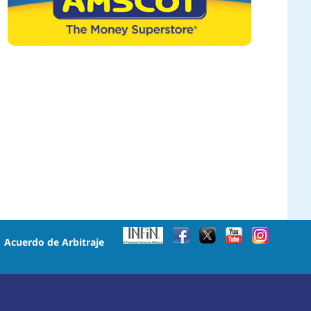
•
Acuerdo de Arbitraje