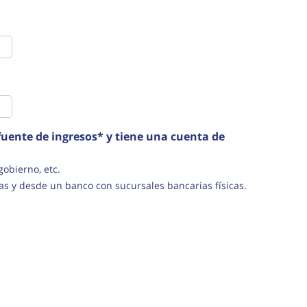
uente de ingresos* y tiene una cuenta de
s del gobierno, etc.
as y desde un banco con sucursales bancarias físicas.