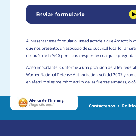
Enviar formulario
Al presentar este formulario, usted accede a que Amscot lo c
que nos presentó, un asociado de su sucursal local lo llama
después de la 9:00 p.m., para responder cualquier pregunta
Aviso importante: Conforme a una provisión de la ley federal
Warner National Defense Authorization Act) del 2007 y com
en efectivo si es meimbro activo de las fuerzas armadas, o 
Contáctenos
•
Políti