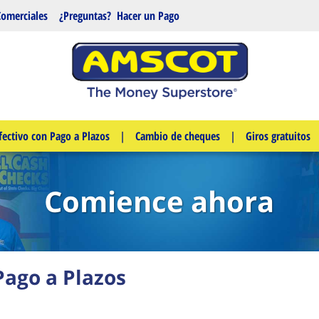
Comerciales
¿Preguntas?
Hacer un Pago
fectivo con Pago a Plazos
|
Cambio de cheques
|
Giros gratuitos
Comience ahora
Pago a Plazos