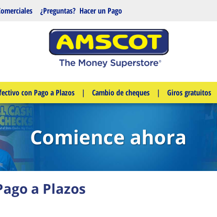
Comerciales
¿Preguntas?
Hacer un Pago
fectivo con Pago a Plazos
|
Cambio de cheques
|
Giros gratuitos
Comience ahora
Pago a Plazos