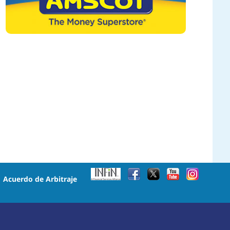
•
Acuerdo de Arbitraje