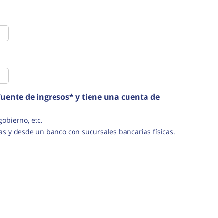
uente de ingresos* y tiene una cuenta de
s del gobierno, etc.
as y desde un banco con sucursales bancarias físicas.