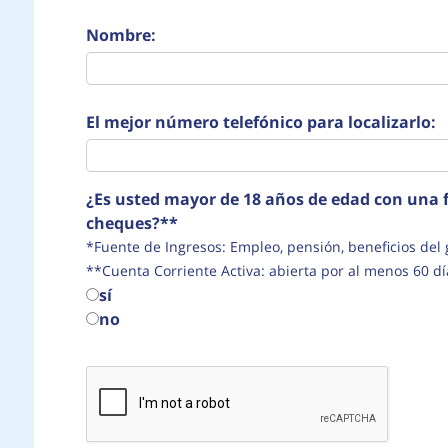
Nombre:
El mejor número telefónico para localizarlo:
¿Es usted mayor de 18 años de edad con una f
cheques?**
*Fuente de Ingresos: Empleo, pensión, beneficio
**Cuenta Corriente Activa: abierta por al menos 60 dí
sí
no