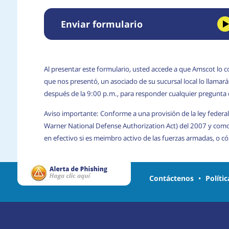
Enviar formulario
Al presentar este formulario, usted accede a que Amscot lo c
que nos presentó, un asociado de su sucursal local lo llama
después de la 9:00 p.m., para responder cualquier pregunta
Aviso importante: Conforme a una provisión de la ley federal
Warner National Defense Authorization Act) del 2007 y com
en efectivo si es meimbro activo de las fuerzas armadas, o 
Contáctenos
•
Políti