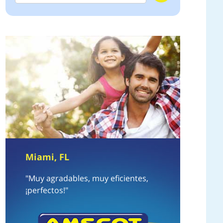
Miami, FL
"Muy agradables, muy eficientes,
¡perfectos!"