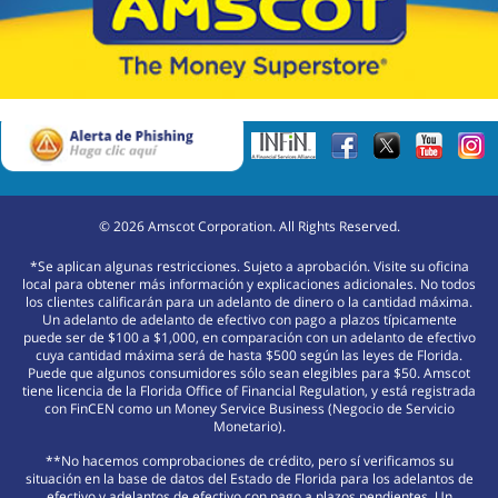
©
2026
Amscot Corporation. All Rights Reserved.
*Se aplican algunas restricciones. Sujeto a aprobación. Visite su oficina
local para obtener más información y explicaciones adicionales. No todos
los clientes calificarán para un adelanto de dinero o la cantidad máxima.
Un adelanto de adelanto de efectivo con pago a plazos típicamente
puede ser de $100 a $1,000, en comparación con un adelanto de efectivo
cuya cantidad máxima será de hasta $500 según las leyes de Florida.
Puede que algunos consumidores sólo sean elegibles para $50. Amscot
tiene licencia de la Florida Office of Financial Regulation, y está registrada
con FinCEN como un Money Service Business (Negocio de Servicio
Monetario).
**No hacemos comprobaciones de crédito, pero sí verificamos su
situación en la base de datos del Estado de Florida para los adelantos de
efectivo y adelantos de efectivo con pago a plazos pendientes. Un