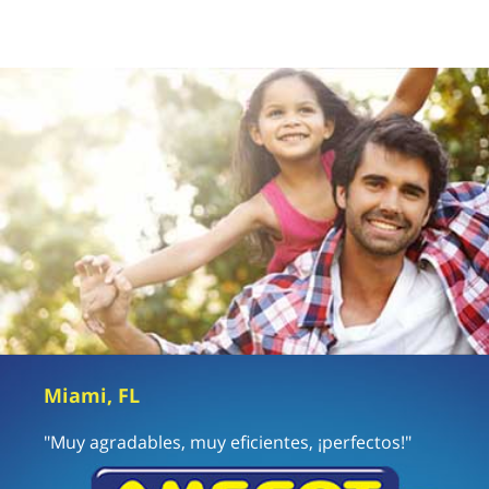
Miami, FL
"Muy agradables, muy eficientes, ¡perfectos!"