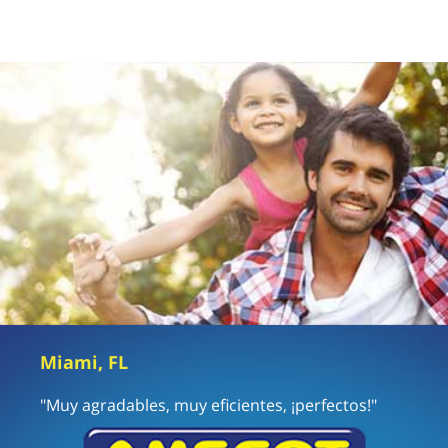
Miami, FL
"Muy agradables, muy eficientes, ¡perfectos!"