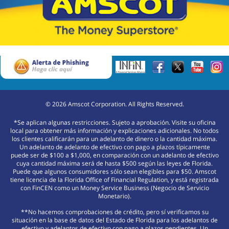
©
2026
Amscot Corporation. All Rights Reserved.
*Se aplican algunas restricciones. Sujeto a aprobación. Visite su oficina
local para obtener más información y explicaciones adicionales. No todos
los clientes calificarán para un adelanto de dinero o la cantidad máxima.
Un adelanto de adelanto de efectivo con pago a plazos típicamente
puede ser de $100 a $1,000, en comparación con un adelanto de efectivo
cuya cantidad máxima será de hasta $500 según las leyes de Florida.
Puede que algunos consumidores sólo sean elegibles para $50. Amscot
tiene licencia de la Florida Office of Financial Regulation, y está registrada
con FinCEN como un Money Service Business (Negocio de Servicio
Monetario).
**No hacemos comprobaciones de crédito, pero sí verificamos su
situación en la base de datos del Estado de Florida para los adelantos de
efectivo y adelantos de efectivo con pago a plazos pendientes. Un