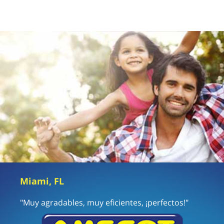
Miami, FL
"Muy agradables, muy eficientes, ¡perfectos!"