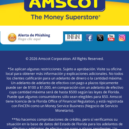
©
2026
Amscot Corporation. All Rights Reserved.
*Se aplican algunas restricciones. Sujeto a aprobación. Visite su oficina
local para obtener más información y explicaciones adicionales. No todos
los clientes calificarán para un adelanto de dinero o la cantidad máxima.
Un adelanto de adelanto de efectivo con pago a plazos típicamente
puede ser de $100 a $1,000, en comparación con un adelanto de efectivo
cuya cantidad máxima será de hasta $500 según las leyes de Florida.
Puede que algunos consumidores sólo sean elegibles para $50. Amscot
tiene licencia de la Florida Office of Financial Regulation, y está registrada
con FinCEN como un Money Service Business (Negocio de Servicio
Monetario).
**No hacemos comprobaciones de crédito, pero sí verificamos su
situación en la base de datos del Estado de Florida para los adelantos de
efectivo y adelantos de efectivo con pago a plazos pendientes. Un