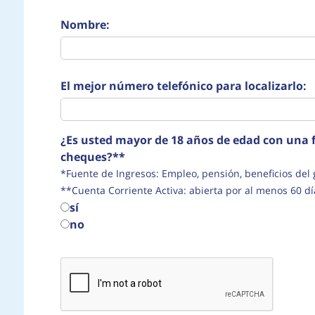
Nombre:
El mejor número telefónico para localizarlo:
¿Es usted mayor de 18 años de edad con una f
cheques?**
*Fuente de Ingresos: Empleo, pensión, beneficio
**Cuenta Corriente Activa: abierta por al menos 60 dí
sí
no