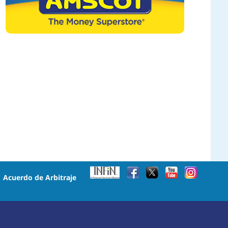
•
Acuerdo de Arbitraje