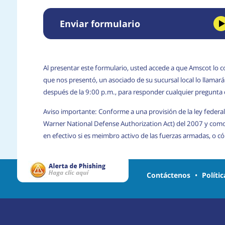
Enviar formulario
Al presentar este formulario, usted accede a que Amscot lo c
que nos presentó, un asociado de su sucursal local lo llama
después de la 9:00 p.m., para responder cualquier pregunta
Aviso importante: Conforme a una provisión de la ley federal
Warner National Defense Authorization Act) del 2007 y com
en efectivo si es meimbro activo de las fuerzas armadas, o 
Contáctenos
•
Políti