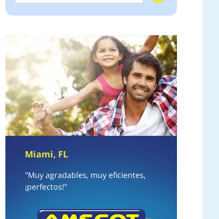
Miami, FL
"Muy agradables, muy eficientes,
¡perfectos!"