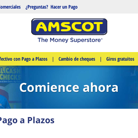
Comerciales
¿Preguntas?
Hacer un Pago
fectivo con Pago a Plazos
|
Cambio de cheques
|
Giros gratuitos
Comience ahora
Pago a Plazos