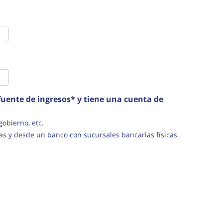
uente de ingresos* y tiene una cuenta de
s del gobierno, etc.
as y desde un banco con sucursales bancarias físicas.