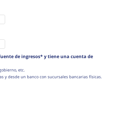
uente de ingresos* y tiene una cuenta de
s del gobierno, etc.
as y desde un banco con sucursales bancarias físicas.