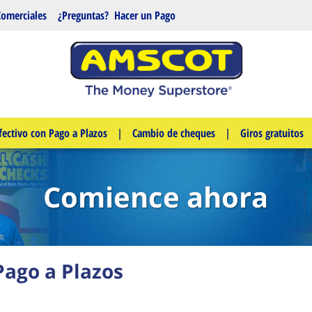
Comerciales
¿Preguntas?
Hacer un Pago
fectivo con Pago a Plazos
|
Cambio de cheques
|
Giros gratuitos
Comience ahora
Pago a Plazos