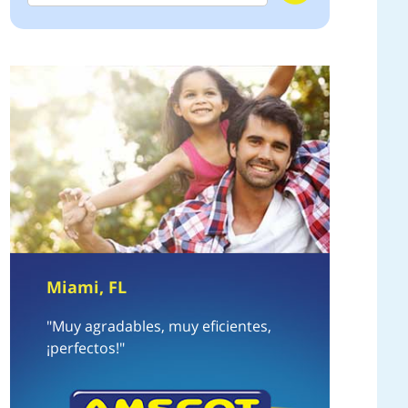
Miami, FL
"Muy agradables, muy eficientes,
¡perfectos!"