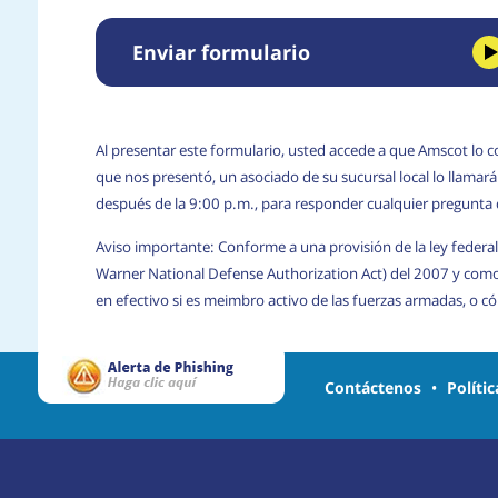
Enviar formulario
Al presentar este formulario, usted accede a que Amscot lo c
que nos presentó, un asociado de su sucursal local lo llama
después de la 9:00 p.m., para responder cualquier pregunta
Aviso importante: Conforme a una provisión de la ley federal
Warner National Defense Authorization Act) del 2007 y com
en efectivo si es meimbro activo de las fuerzas armadas, o 
Contáctenos
•
Políti