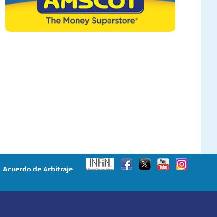
•
Acuerdo de Arbitraje