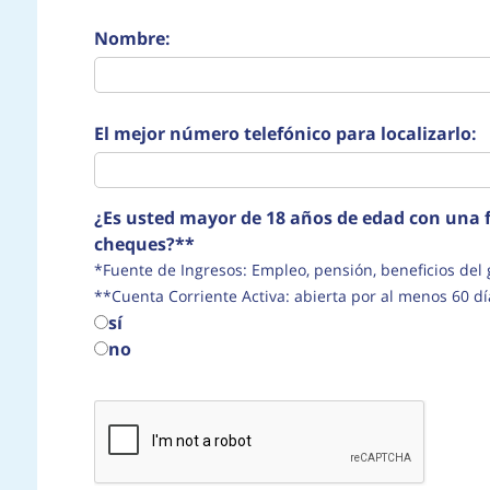
Nombre:
El mejor número telefónico para localizarlo:
¿Es usted mayor de 18 años de edad con una f
cheques?**
*Fuente de Ingresos: Empleo, pensión, beneficio
**Cuenta Corriente Activa: abierta por al menos 60 dí
sí
no