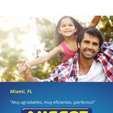
Miami, FL
"Muy agradables, muy eficientes, ¡perfectos!"