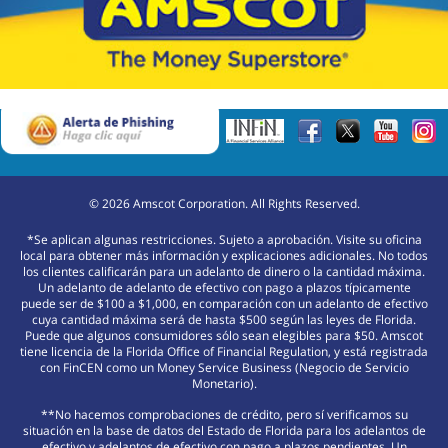
©
2026
Amscot Corporation. All Rights Reserved.
*Se aplican algunas restricciones. Sujeto a aprobación. Visite su oficina
local para obtener más información y explicaciones adicionales. No todos
los clientes calificarán para un adelanto de dinero o la cantidad máxima.
Un adelanto de adelanto de efectivo con pago a plazos típicamente
puede ser de $100 a $1,000, en comparación con un adelanto de efectivo
cuya cantidad máxima será de hasta $500 según las leyes de Florida.
Puede que algunos consumidores sólo sean elegibles para $50. Amscot
tiene licencia de la Florida Office of Financial Regulation, y está registrada
con FinCEN como un Money Service Business (Negocio de Servicio
Monetario).
**No hacemos comprobaciones de crédito, pero sí verificamos su
situación en la base de datos del Estado de Florida para los adelantos de
efectivo y adelantos de efectivo con pago a plazos pendientes. Un