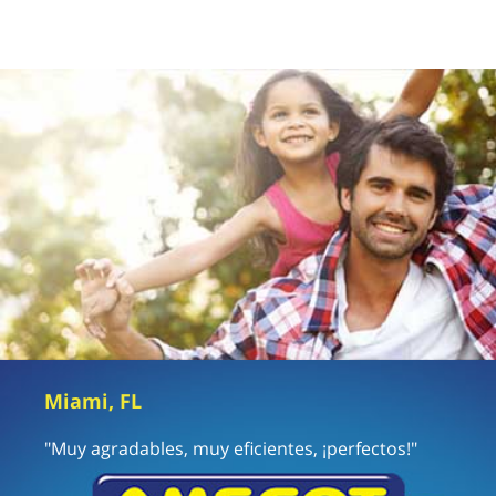
Miami, FL
"Muy agradables, muy eficientes, ¡perfectos!"