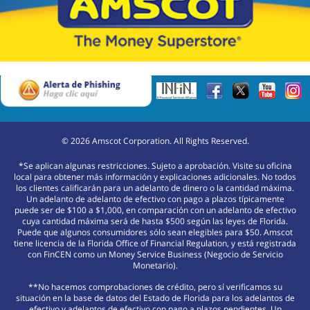
©
2026
Amscot Corporation. All Rights Reserved.
*Se aplican algunas restricciones. Sujeto a aprobación. Visite su oficina
local para obtener más información y explicaciones adicionales. No todos
los clientes calificarán para un adelanto de dinero o la cantidad máxima.
Un adelanto de adelanto de efectivo con pago a plazos típicamente
puede ser de $100 a $1,000, en comparación con un adelanto de efectivo
cuya cantidad máxima será de hasta $500 según las leyes de Florida.
Puede que algunos consumidores sólo sean elegibles para $50. Amscot
tiene licencia de la Florida Office of Financial Regulation, y está registrada
con FinCEN como un Money Service Business (Negocio de Servicio
Monetario).
**No hacemos comprobaciones de crédito, pero sí verificamos su
situación en la base de datos del Estado de Florida para los adelantos de
efectivo y adelantos de efectivo con pago a plazos pendientes. Un