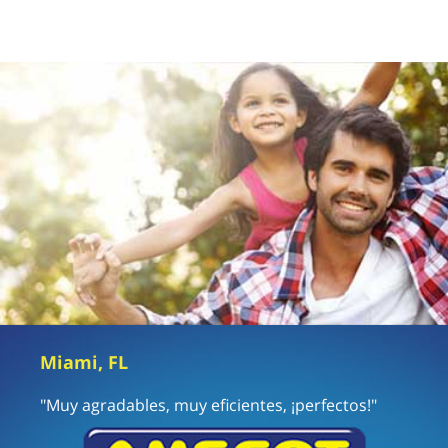
Miami, FL
"Muy agradables, muy eficientes, ¡perfectos!"