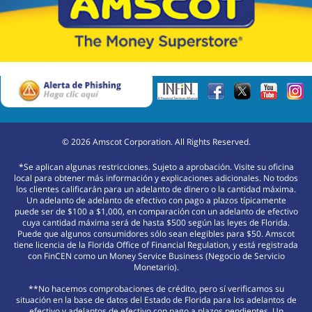
©
2026
Amscot Corporation. All Rights Reserved.
*Se aplican algunas restricciones. Sujeto a aprobación. Visite su oficina
local para obtener más información y explicaciones adicionales. No todos
los clientes calificarán para un adelanto de dinero o la cantidad máxima.
Un adelanto de adelanto de efectivo con pago a plazos típicamente
puede ser de $100 a $1,000, en comparación con un adelanto de efectivo
cuya cantidad máxima será de hasta $500 según las leyes de Florida.
Puede que algunos consumidores sólo sean elegibles para $50. Amscot
tiene licencia de la Florida Office of Financial Regulation, y está registrada
con FinCEN como un Money Service Business (Negocio de Servicio
Monetario).
**No hacemos comprobaciones de crédito, pero sí verificamos su
situación en la base de datos del Estado de Florida para los adelantos de
efectivo y adelantos de efectivo con pago a plazos pendientes. Un