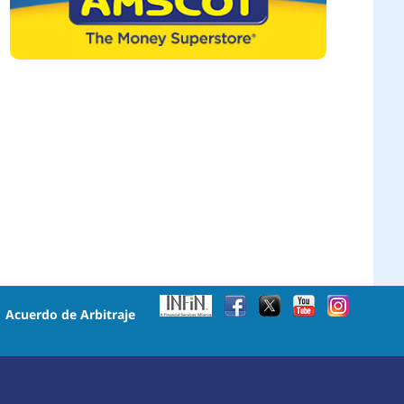
•
Acuerdo de Arbitraje