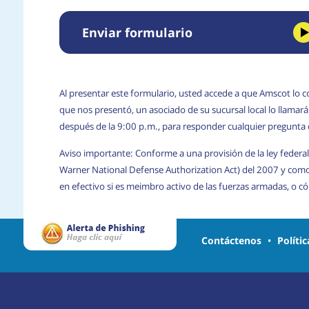
Enviar formulario
Al presentar este formulario, usted accede a que Amscot lo c
que nos presentó, un asociado de su sucursal local lo llama
después de la 9:00 p.m., para responder cualquier pregunta
Aviso importante: Conforme a una provisión de la ley federal
Warner National Defense Authorization Act) del 2007 y com
en efectivo si es meimbro activo de las fuerzas armadas, o 
Contáctenos
•
Políti