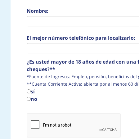
Nombre:
El mejor número telefónico para localizarlo:
¿Es usted mayor de 18 años de edad con una f
cheques?**
*Fuente de Ingresos: Empleo, pensión, beneficio
**Cuenta Corriente Activa: abierta por al menos 60 dí
sí
no