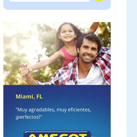
Miami, FL
"Muy agradables, muy eficientes,
¡perfectos!"