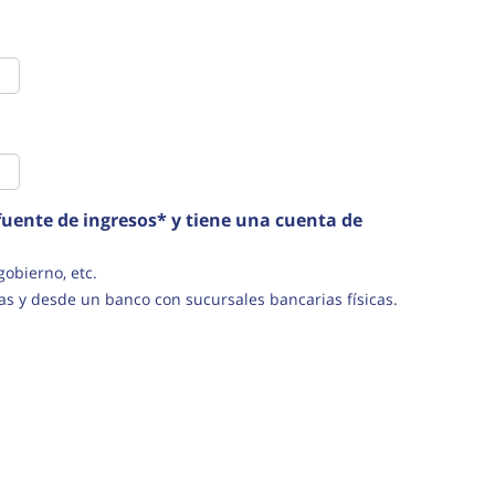
uente de ingresos* y tiene una cuenta de
s del gobierno, etc.
as y desde un banco con sucursales bancarias físicas.