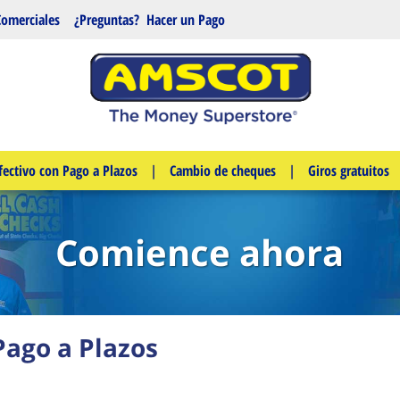
Comerciales
¿Preguntas?
Hacer un Pago
fectivo con Pago a Plazos
|
Cambio de cheques
|
Giros gratuitos
Comience ahora
Pago a Plazos