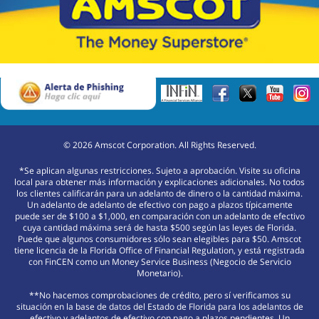
©
2026
Amscot Corporation. All Rights Reserved.
*Se aplican algunas restricciones. Sujeto a aprobación. Visite su oficina
local para obtener más información y explicaciones adicionales. No todos
los clientes calificarán para un adelanto de dinero o la cantidad máxima.
Un adelanto de adelanto de efectivo con pago a plazos típicamente
puede ser de $100 a $1,000, en comparación con un adelanto de efectivo
cuya cantidad máxima será de hasta $500 según las leyes de Florida.
Puede que algunos consumidores sólo sean elegibles para $50. Amscot
tiene licencia de la Florida Office of Financial Regulation, y está registrada
con FinCEN como un Money Service Business (Negocio de Servicio
Monetario).
**No hacemos comprobaciones de crédito, pero sí verificamos su
situación en la base de datos del Estado de Florida para los adelantos de
efectivo y adelantos de efectivo con pago a plazos pendientes. Un