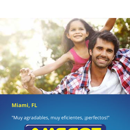
Miami, FL
"Muy agradables, muy eficientes, ¡perfectos!"