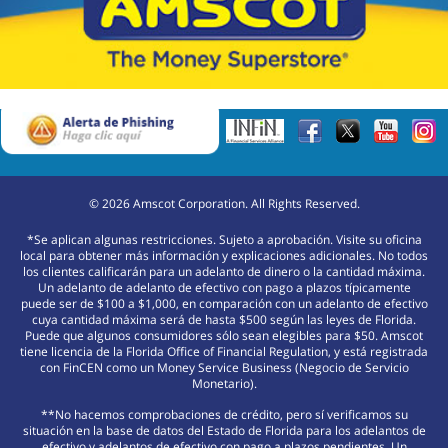
©
2026
Amscot Corporation. All Rights Reserved.
*Se aplican algunas restricciones. Sujeto a aprobación. Visite su oficina
local para obtener más información y explicaciones adicionales. No todos
los clientes calificarán para un adelanto de dinero o la cantidad máxima.
Un adelanto de adelanto de efectivo con pago a plazos típicamente
puede ser de $100 a $1,000, en comparación con un adelanto de efectivo
cuya cantidad máxima será de hasta $500 según las leyes de Florida.
Puede que algunos consumidores sólo sean elegibles para $50. Amscot
tiene licencia de la Florida Office of Financial Regulation, y está registrada
con FinCEN como un Money Service Business (Negocio de Servicio
Monetario).
**No hacemos comprobaciones de crédito, pero sí verificamos su
situación en la base de datos del Estado de Florida para los adelantos de
efectivo y adelantos de efectivo con pago a plazos pendientes. Un