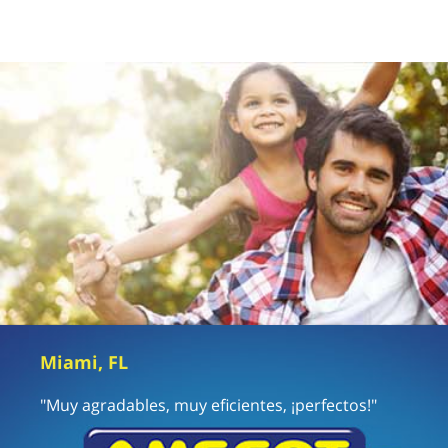
Miami, FL
"Muy agradables, muy eficientes, ¡perfectos!"