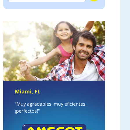
Miami, FL
"Muy agradables, muy eficientes,
¡perfectos!"