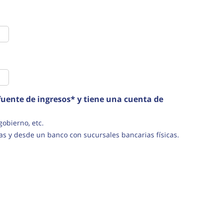
uente de ingresos* y tiene una cuenta de
s del gobierno, etc.
as y desde un banco con sucursales bancarias físicas.