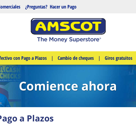
Comerciales
¿Preguntas?
Hacer un Pago
fectivo con Pago a Plazos
|
Cambio de cheques
|
Giros gratuitos
Comience ahora
Pago a Plazos