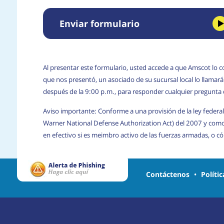
Enviar formulario
Al presentar este formulario, usted accede a que Amscot lo c
que nos presentó, un asociado de su sucursal local lo llama
después de la 9:00 p.m., para responder cualquier pregunta
Aviso importante: Conforme a una provisión de la ley federal
Warner National Defense Authorization Act) del 2007 y com
en efectivo si es meimbro activo de las fuerzas armadas, o 
Contáctenos
•
Políti