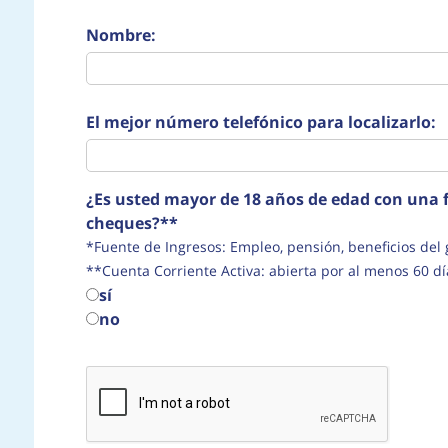
Nombre:
El mejor número telefónico para localizarlo:
¿Es usted mayor de 18 años de edad con una f
cheques?**
*Fuente de Ingresos: Empleo, pensión, beneficio
**Cuenta Corriente Activa: abierta por al menos 60 dí
sí
no