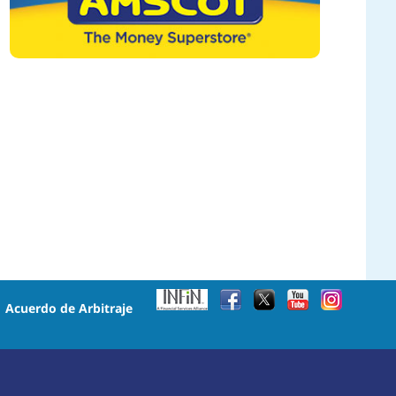
•
Acuerdo de Arbitraje