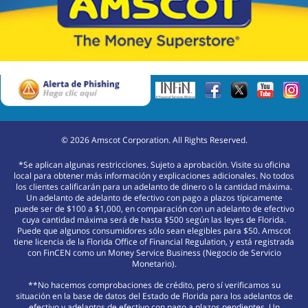
©
2026
Amscot Corporation. All Rights Reserved.
*Se aplican algunas restricciones. Sujeto a aprobación. Visite su oficina
local para obtener más información y explicaciones adicionales. No todos
los clientes calificarán para un adelanto de dinero o la cantidad máxima.
Un adelanto de adelanto de efectivo con pago a plazos típicamente
puede ser de $100 a $1,000, en comparación con un adelanto de efectivo
cuya cantidad máxima será de hasta $500 según las leyes de Florida.
Puede que algunos consumidores sólo sean elegibles para $50. Amscot
tiene licencia de la Florida Office of Financial Regulation, y está registrada
con FinCEN como un Money Service Business (Negocio de Servicio
Monetario).
**No hacemos comprobaciones de crédito, pero sí verificamos su
situación en la base de datos del Estado de Florida para los adelantos de
efectivo y adelantos de efectivo con pago a plazos pendientes. Un