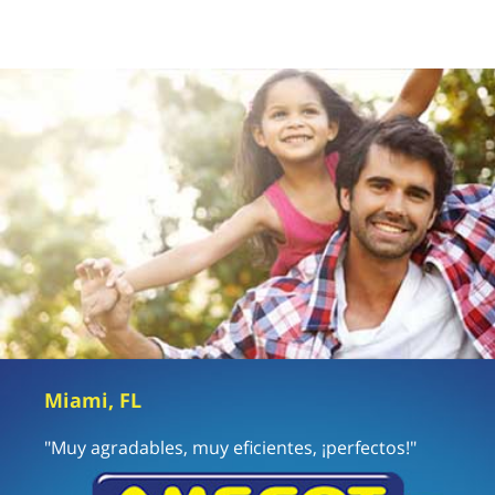
Miami, FL
"Muy agradables, muy eficientes, ¡perfectos!"