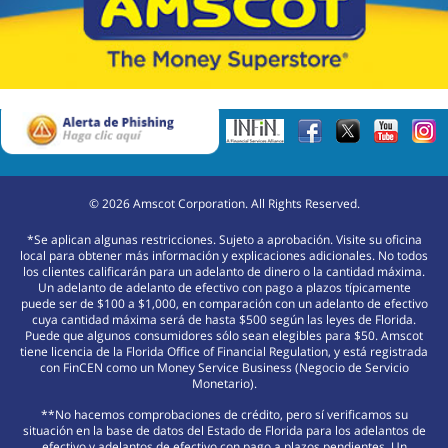
©
2026
Amscot Corporation. All Rights Reserved.
*Se aplican algunas restricciones. Sujeto a aprobación. Visite su oficina
local para obtener más información y explicaciones adicionales. No todos
los clientes calificarán para un adelanto de dinero o la cantidad máxima.
Un adelanto de adelanto de efectivo con pago a plazos típicamente
puede ser de $100 a $1,000, en comparación con un adelanto de efectivo
cuya cantidad máxima será de hasta $500 según las leyes de Florida.
Puede que algunos consumidores sólo sean elegibles para $50. Amscot
tiene licencia de la Florida Office of Financial Regulation, y está registrada
con FinCEN como un Money Service Business (Negocio de Servicio
Monetario).
**No hacemos comprobaciones de crédito, pero sí verificamos su
situación en la base de datos del Estado de Florida para los adelantos de
efectivo y adelantos de efectivo con pago a plazos pendientes. Un