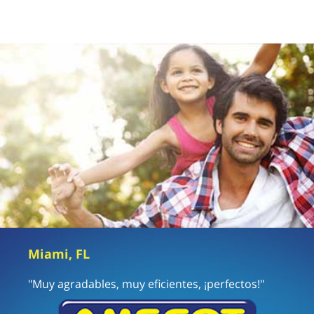
Miami, FL
"Muy agradables, muy eficientes, ¡perfectos!"