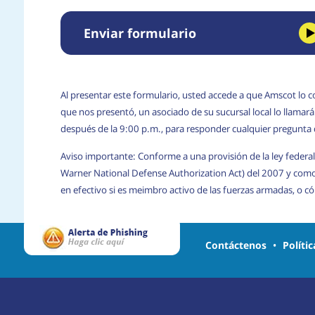
Enviar formulario
Al presentar este formulario, usted accede a que Amscot lo c
que nos presentó, un asociado de su sucursal local lo llama
después de la 9:00 p.m., para responder cualquier pregunta
Aviso importante: Conforme a una provisión de la ley federal
Warner National Defense Authorization Act) del 2007 y com
en efectivo si es meimbro activo de las fuerzas armadas, o 
Contáctenos
•
Políti