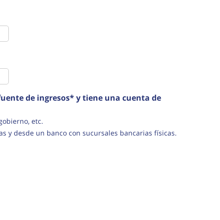
uente de ingresos* y tiene una cuenta de
s del gobierno, etc.
as y desde un banco con sucursales bancarias físicas.