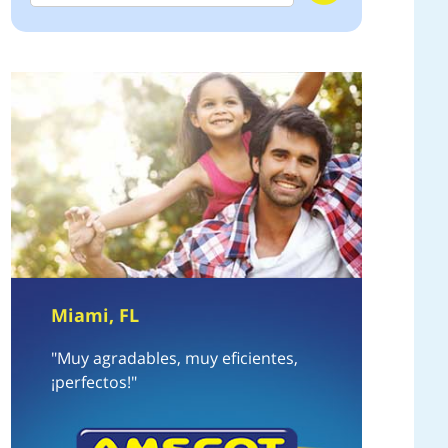
Miami, FL
"Muy agradables, muy eficientes,
¡perfectos!"