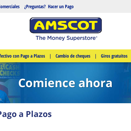
Comerciales
¿Preguntas?
Hacer un Pago
fectivo con Pago a Plazos
|
Cambio de cheques
|
Giros gratuitos
Comience ahora
Pago a Plazos