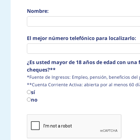
Nombre:
El mejor número telefónico para localizarlo:
¿Es usted mayor de 18 años de edad con una f
cheques?**
*Fuente de Ingresos: Empleo, pensión, beneficio
**Cuenta Corriente Activa: abierta por al menos 60 dí
sí
no