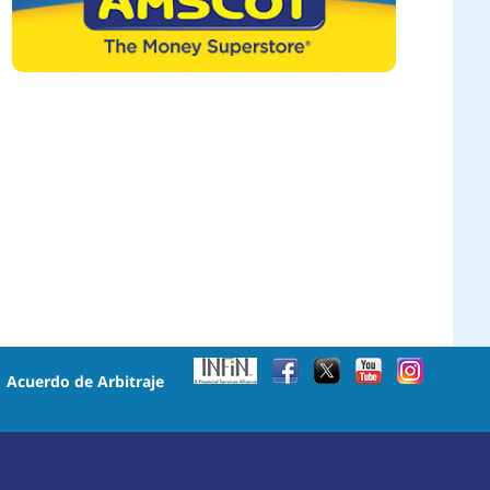
•
Acuerdo de Arbitraje