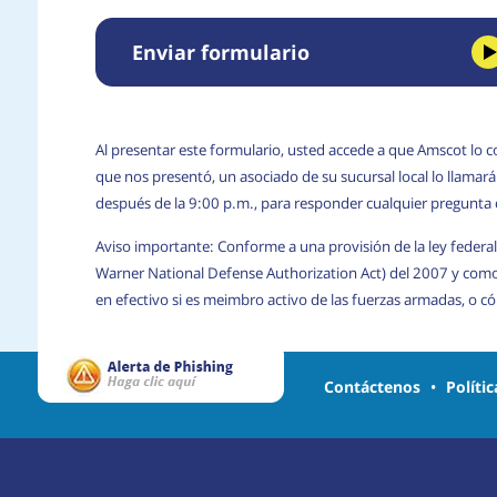
Enviar formulario
Al presentar este formulario, usted accede a que Amscot lo c
que nos presentó, un asociado de su sucursal local lo llama
después de la 9:00 p.m., para responder cualquier pregunta
Aviso importante: Conforme a una provisión de la ley federal
Warner National Defense Authorization Act) del 2007 y com
en efectivo si es meimbro activo de las fuerzas armadas, o 
Contáctenos
•
Políti