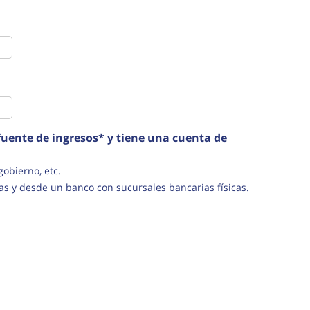
uente de ingresos* y tiene una cuenta de
s del gobierno, etc.
as y desde un banco con sucursales bancarias físicas.