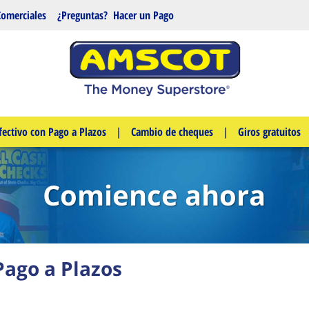
Comerciales
¿Preguntas?
Hacer un Pago
fectivo con Pago a Plazos
|
Cambio de cheques
|
Giros gratuitos
Comience ahora
Pago a Plazos