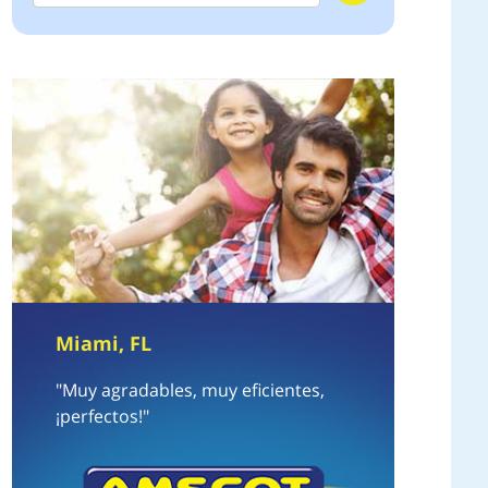
Miami, FL
"Muy agradables, muy eficientes,
¡perfectos!"