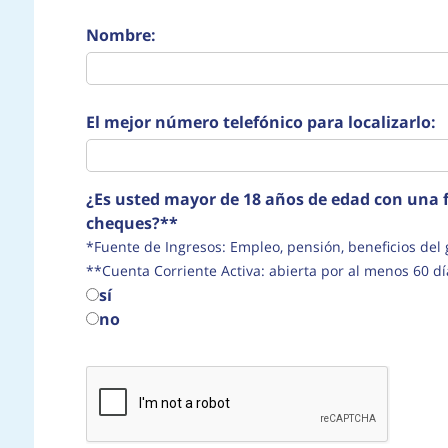
Nombre:
El mejor número telefónico para localizarlo:
¿Es usted mayor de 18 años de edad con una f
cheques?**
*Fuente de Ingresos: Empleo, pensión, beneficio
**Cuenta Corriente Activa: abierta por al menos 60 dí
sí
no