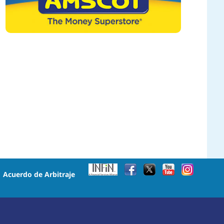
•
Acuerdo de Arbitraje