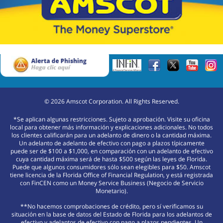
©
2026
Amscot Corporation. All Rights Reserved.
*Se aplican algunas restricciones. Sujeto a aprobación. Visite su oficina
local para obtener más información y explicaciones adicionales. No todos
los clientes calificarán para un adelanto de dinero o la cantidad máxima.
Un adelanto de adelanto de efectivo con pago a plazos típicamente
puede ser de $100 a $1,000, en comparación con un adelanto de efectivo
cuya cantidad máxima será de hasta $500 según las leyes de Florida.
Puede que algunos consumidores sólo sean elegibles para $50. Amscot
tiene licencia de la Florida Office of Financial Regulation, y está registrada
con FinCEN como un Money Service Business (Negocio de Servicio
Monetario).
**No hacemos comprobaciones de crédito, pero sí verificamos su
situación en la base de datos del Estado de Florida para los adelantos de
efectivo y adelantos de efectivo con pago a plazos pendientes. Un