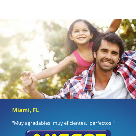
Miami, FL
"Muy agradables, muy eficientes, ¡perfectos!"