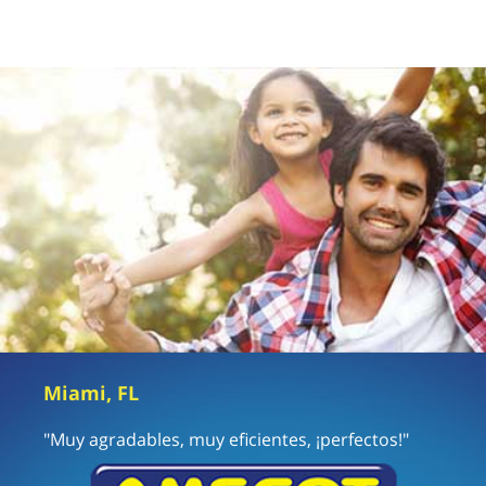
Miami, FL
"Muy agradables, muy eficientes, ¡perfectos!"