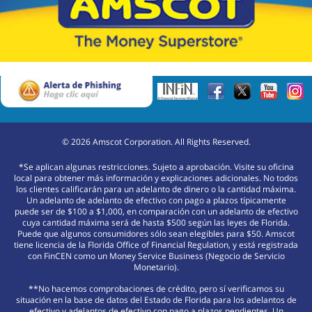
©
2026
Amscot Corporation. All Rights Reserved.
*Se aplican algunas restricciones. Sujeto a aprobación. Visite su oficina
local para obtener más información y explicaciones adicionales. No todos
los clientes calificarán para un adelanto de dinero o la cantidad máxima.
Un adelanto de adelanto de efectivo con pago a plazos típicamente
puede ser de $100 a $1,000, en comparación con un adelanto de efectivo
cuya cantidad máxima será de hasta $500 según las leyes de Florida.
Puede que algunos consumidores sólo sean elegibles para $50. Amscot
tiene licencia de la Florida Office of Financial Regulation, y está registrada
con FinCEN como un Money Service Business (Negocio de Servicio
Monetario).
**No hacemos comprobaciones de crédito, pero sí verificamos su
situación en la base de datos del Estado de Florida para los adelantos de
efectivo y adelantos de efectivo con pago a plazos pendientes. Un