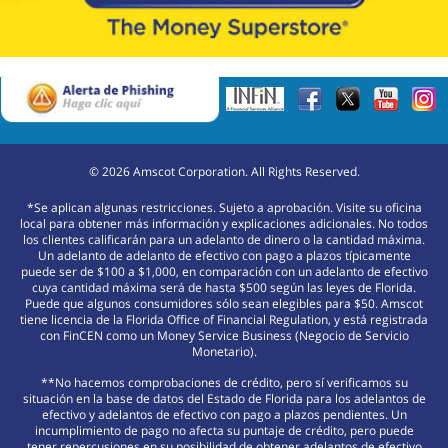
©
2026
Amscot Corporation. All Rights Reserved.
*Se aplican algunas restricciones. Sujeto a aprobación. Visite su oficina
local para obtener más información y explicaciones adicionales. No todos
los clientes calificarán para un adelanto de dinero o la cantidad máxima.
Un adelanto de adelanto de efectivo con pago a plazos típicamente
puede ser de $100 a $1,000, en comparación con un adelanto de efectivo
cuya cantidad máxima será de hasta $500 según las leyes de Florida.
Puede que algunos consumidores sólo sean elegibles para $50. Amscot
tiene licencia de la Florida Office of Financial Regulation, y está registrada
con FinCEN como un Money Service Business (Negocio de Servicio
Monetario).
**No hacemos comprobaciones de crédito, pero sí verificamos su
situación en la base de datos del Estado de Florida para los adelantos de
efectivo y adelantos de efectivo con pago a plazos pendientes. Un
incumplimiento de pago no afecta su puntaje de crédito, pero puede
tener repercusiones en su posibilidad de obtener adelantos de efectivo