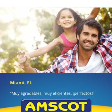
Miami, FL
"Muy agradables, muy eficientes, ¡perfectos!"