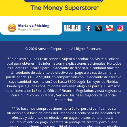
©
2026
Amscot Corporation. All Rights Reserved.
*Se aplican algunas restricciones. Sujeto a aprobación. Visite su oficina
local para obtener más información y explicaciones adicionales. No todos
los clientes calificarán para un adelanto de dinero o la cantidad máxima.
Un adelanto de adelanto de efectivo con pago a plazos típicamente
puede ser de $100 a $1,000, en comparación con un adelanto de efectivo
cuya cantidad máxima será de hasta $500 según las leyes de Florida.
Puede que algunos consumidores sólo sean elegibles para $50. Amscot
tiene licencia de la Florida Office of Financial Regulation, y está registrada
con FinCEN como un Money Service Business (Negocio de Servicio
Monetario).
**No hacemos comprobaciones de crédito, pero sí verificamos su
situación en la base de datos del Estado de Florida para los adelantos de
efectivo y adelantos de efectivo con pago a plazos pendientes. Un
incumplimiento de pago no afecta su puntaje de crédito, pero puede
tener repercusiones en su posibilidad de obtener adelantos de efectivo