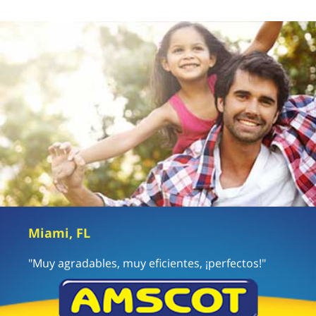
Miami, FL
"Muy agradables, muy eficientes, ¡perfectos!"