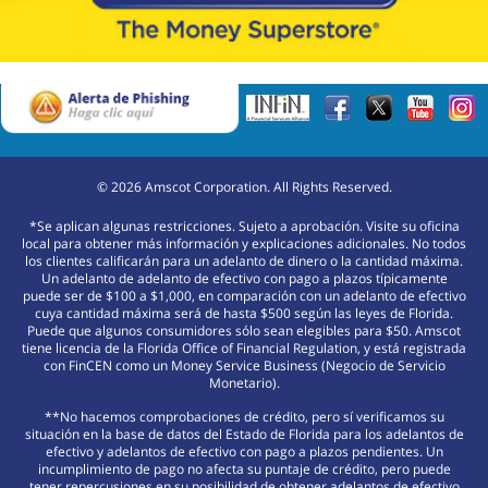
©
2026
Amscot Corporation. All Rights Reserved.
*Se aplican algunas restricciones. Sujeto a aprobación. Visite su oficina
local para obtener más información y explicaciones adicionales. No todos
los clientes calificarán para un adelanto de dinero o la cantidad máxima.
Un adelanto de adelanto de efectivo con pago a plazos típicamente
puede ser de $100 a $1,000, en comparación con un adelanto de efectivo
cuya cantidad máxima será de hasta $500 según las leyes de Florida.
Puede que algunos consumidores sólo sean elegibles para $50. Amscot
tiene licencia de la Florida Office of Financial Regulation, y está registrada
con FinCEN como un Money Service Business (Negocio de Servicio
Monetario).
**No hacemos comprobaciones de crédito, pero sí verificamos su
situación en la base de datos del Estado de Florida para los adelantos de
efectivo y adelantos de efectivo con pago a plazos pendientes. Un
incumplimiento de pago no afecta su puntaje de crédito, pero puede
tener repercusiones en su posibilidad de obtener adelantos de efectivo