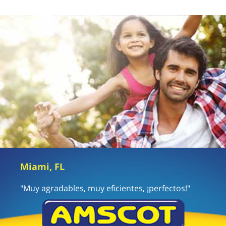
Miami, FL
"Muy agradables, muy eficientes, ¡perfectos!"