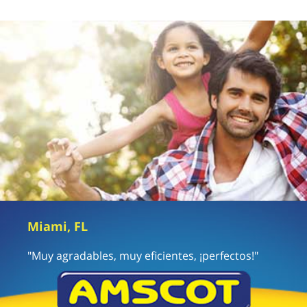
Miami, FL
"Muy agradables, muy eficientes, ¡perfectos!"