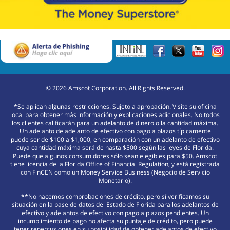
©
2026
Amscot Corporation. All Rights Reserved.
*Se aplican algunas restricciones. Sujeto a aprobación. Visite su oficina
local para obtener más información y explicaciones adicionales. No todos
los clientes calificarán para un adelanto de dinero o la cantidad máxima.
Un adelanto de adelanto de efectivo con pago a plazos típicamente
puede ser de $100 a $1,000, en comparación con un adelanto de efectivo
cuya cantidad máxima será de hasta $500 según las leyes de Florida.
Puede que algunos consumidores sólo sean elegibles para $50. Amscot
tiene licencia de la Florida Office of Financial Regulation, y está registrada
con FinCEN como un Money Service Business (Negocio de Servicio
Monetario).
**No hacemos comprobaciones de crédito, pero sí verificamos su
situación en la base de datos del Estado de Florida para los adelantos de
efectivo y adelantos de efectivo con pago a plazos pendientes. Un
incumplimiento de pago no afecta su puntaje de crédito, pero puede
tener repercusiones en su posibilidad de obtener adelantos de efectivo