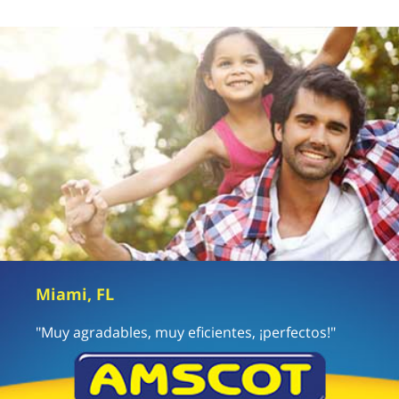
Miami, FL
"Muy agradables, muy eficientes, ¡perfectos!"