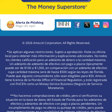
©
2026
Amscot Corporation. All Rights Reserved.
*Se aplican algunas restricciones. Sujeto a aprobación. Visite su oficina
local para obtener más información y explicaciones adicionales. No todos
los clientes calificarán para un adelanto de dinero o la cantidad máxima.
Un adelanto de adelanto de efectivo con pago a plazos típicamente
puede ser de $100 a $1,000, en comparación con un adelanto de efectivo
cuya cantidad máxima será de hasta $500 según las leyes de Florida.
Puede que algunos consumidores sólo sean elegibles para $50. Amscot
tiene licencia de la Florida Office of Financial Regulation, y está registrada
con FinCEN como un Money Service Business (Negocio de Servicio
Monetario).
**No hacemos comprobaciones de crédito, pero sí verificamos su
situación en la base de datos del Estado de Florida para los adelantos de
efectivo y adelantos de efectivo con pago a plazos pendientes. Un
incumplimiento de pago no afecta su puntaje de crédito, pero puede
tener repercusiones en su posibilidad de obtener adelantos de efectivo