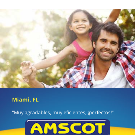
Miami, FL
"Muy agradables, muy eficientes, ¡perfectos!"