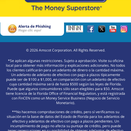
©
2026
Amscot Corporation. All Rights Reserved.
*Se aplican algunas restricciones. Sujeto a aprobación. Visite su oficina
local para obtener más información y explicaciones adicionales. No todos
los clientes calificarán para un adelanto de dinero o la cantidad máxima.
Un adelanto de adelanto de efectivo con pago a plazos típicamente
puede ser de $100 a $1,000, en comparación con un adelanto de efectivo
cuya cantidad máxima será de hasta $500 según las leyes de Florida.
Puede que algunos consumidores sólo sean elegibles para $50. Amscot
tiene licencia de la Florida Office of Financial Regulation, y está registrada
con FinCEN como un Money Service Business (Negocio de Servicio
Monetario).
**No hacemos comprobaciones de crédito, pero sí verificamos su
situación en la base de datos del Estado de Florida para los adelantos de
efectivo y adelantos de efectivo con pago a plazos pendientes. Un
incumplimiento de pago no afecta su puntaje de crédito, pero puede
tener repercusiones en su posibilidad de obtener adelantos de efectivo