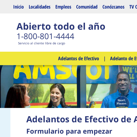
Saltar al contenido principal
Inicio
Localidades
Empleos
Comunidad
Conózcanos
TV 
Abierto todo el año
1-800-801-4444
Servicio al cliente libre de cargo
Adelantos de Efectivo
|
Adelanto de E
Adelantos de Efectivo de
Formulario para empezar