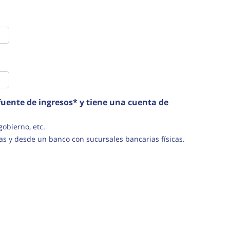
uente de ingresos* y tiene una cuenta de
s del gobierno, etc.
as y desde un banco con sucursales bancarias físicas.