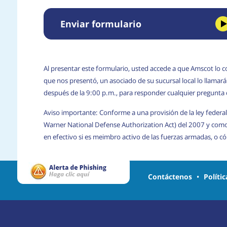
Enviar formulario
Al presentar este formulario, usted accede a que Amscot lo c
que nos presentó, un asociado de su sucursal local lo llama
después de la 9:00 p.m., para responder cualquier pregunta
Aviso importante: Conforme a una provisión de la ley federal
Warner National Defense Authorization Act) del 2007 y com
en efectivo si es meimbro activo de las fuerzas armadas, o 
Contáctenos
•
Políti