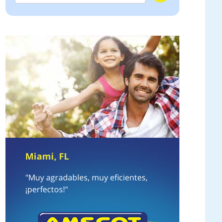
Miami, FL
"Muy agradables, muy eficientes,
¡perfectos!"