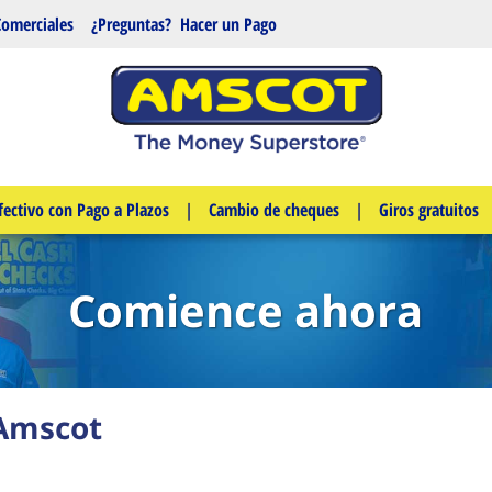
Comerciales
¿Preguntas?
Hacer un Pago
fectivo con Pago a Plazos
|
Cambio de cheques
|
Giros gratuitos
Comience ahora
 Amscot