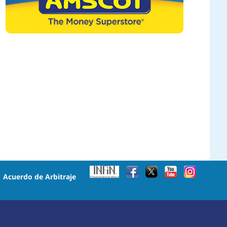
•
Acuerdo de Arbitraje