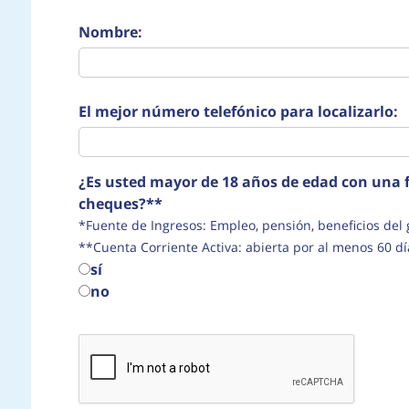
Nombre:
El mejor número telefónico para localizarlo:
¿Es usted mayor de 18 años de edad con una f
cheques?**
*Fuente de Ingresos: Empleo, pensión, beneficio
**Cuenta Corriente Activa: abierta por al menos 60 dí
sí
no