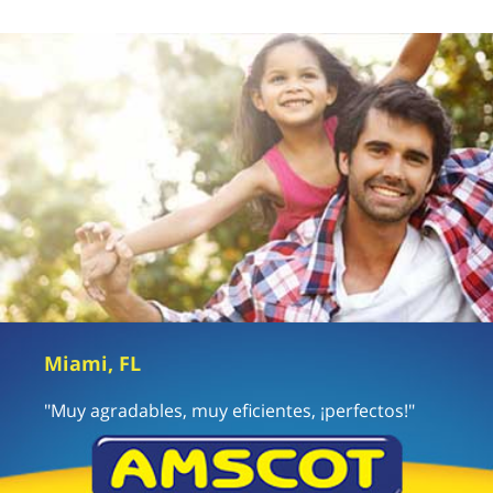
Miami, FL
"Muy agradables, muy eficientes, ¡perfectos!"