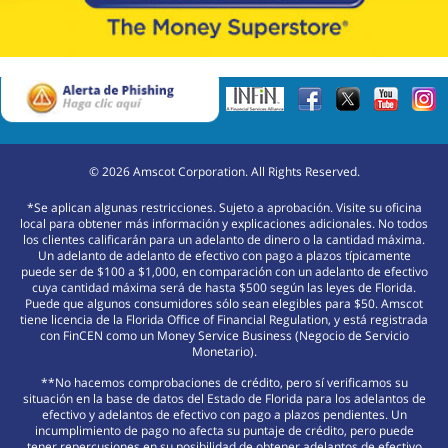
©
2026
Amscot Corporation. All Rights Reserved.
*Se aplican algunas restricciones. Sujeto a aprobación. Visite su oficina
local para obtener más información y explicaciones adicionales. No todos
los clientes calificarán para un adelanto de dinero o la cantidad máxima.
Un adelanto de adelanto de efectivo con pago a plazos típicamente
puede ser de $100 a $1,000, en comparación con un adelanto de efectivo
cuya cantidad máxima será de hasta $500 según las leyes de Florida.
Puede que algunos consumidores sólo sean elegibles para $50. Amscot
tiene licencia de la Florida Office of Financial Regulation, y está registrada
con FinCEN como un Money Service Business (Negocio de Servicio
Monetario).
**No hacemos comprobaciones de crédito, pero sí verificamos su
situación en la base de datos del Estado de Florida para los adelantos de
efectivo y adelantos de efectivo con pago a plazos pendientes. Un
incumplimiento de pago no afecta su puntaje de crédito, pero puede
tener repercusiones en su posibilidad de obtener adelantos de efectivo