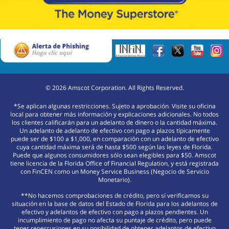
©
2026
Amscot Corporation. All Rights Reserved.
*Se aplican algunas restricciones. Sujeto a aprobación. Visite su oficina
local para obtener más información y explicaciones adicionales. No todos
los clientes calificarán para un adelanto de dinero o la cantidad máxima.
Un adelanto de adelanto de efectivo con pago a plazos típicamente
puede ser de $100 a $1,000, en comparación con un adelanto de efectivo
cuya cantidad máxima será de hasta $500 según las leyes de Florida.
Puede que algunos consumidores sólo sean elegibles para $50. Amscot
tiene licencia de la Florida Office of Financial Regulation, y está registrada
con FinCEN como un Money Service Business (Negocio de Servicio
Monetario).
**No hacemos comprobaciones de crédito, pero sí verificamos su
situación en la base de datos del Estado de Florida para los adelantos de
efectivo y adelantos de efectivo con pago a plazos pendientes. Un
incumplimiento de pago no afecta su puntaje de crédito, pero puede
tener repercusiones en su posibilidad de obtener adelantos de efectivo