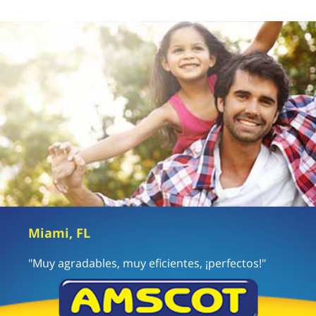
Miami, FL
"Muy agradables, muy eficientes, ¡perfectos!"