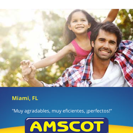
Miami, FL
"Muy agradables, muy eficientes, ¡perfectos!"