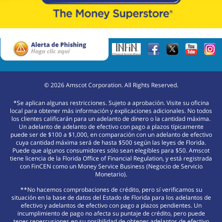
©
2026
Amscot Corporation. All Rights Reserved.
*Se aplican algunas restricciones. Sujeto a aprobación. Visite su oficina
local para obtener más información y explicaciones adicionales. No todos
los clientes calificarán para un adelanto de dinero o la cantidad máxima.
Un adelanto de adelanto de efectivo con pago a plazos típicamente
puede ser de $100 a $1,000, en comparación con un adelanto de efectivo
cuya cantidad máxima será de hasta $500 según las leyes de Florida.
Puede que algunos consumidores sólo sean elegibles para $50. Amscot
tiene licencia de la Florida Office of Financial Regulation, y está registrada
con FinCEN como un Money Service Business (Negocio de Servicio
Monetario).
**No hacemos comprobaciones de crédito, pero sí verificamos su
situación en la base de datos del Estado de Florida para los adelantos de
efectivo y adelantos de efectivo con pago a plazos pendientes. Un
incumplimiento de pago no afecta su puntaje de crédito, pero puede
tener repercusiones en su posibilidad de obtener adelantos de efectivo