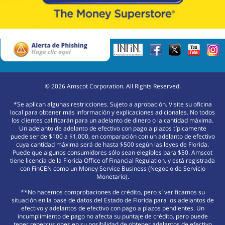
©
2026
Amscot Corporation. All Rights Reserved.
*Se aplican algunas restricciones. Sujeto a aprobación. Visite su oficina
local para obtener más información y explicaciones adicionales. No todos
los clientes calificarán para un adelanto de dinero o la cantidad máxima.
Un adelanto de adelanto de efectivo con pago a plazos típicamente
puede ser de $100 a $1,000, en comparación con un adelanto de efectivo
cuya cantidad máxima será de hasta $500 según las leyes de Florida.
Puede que algunos consumidores sólo sean elegibles para $50. Amscot
tiene licencia de la Florida Office of Financial Regulation, y está registrada
con FinCEN como un Money Service Business (Negocio de Servicio
Monetario).
**No hacemos comprobaciones de crédito, pero sí verificamos su
situación en la base de datos del Estado de Florida para los adelantos de
efectivo y adelantos de efectivo con pago a plazos pendientes. Un
incumplimiento de pago no afecta su puntaje de crédito, pero puede
tener repercusiones en su posibilidad de obtener adelantos de efectivo