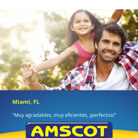
Miami, FL
"Muy agradables, muy eficientes, ¡perfectos!"