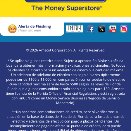
©
2026
Amscot Corporation. All Rights Reserved.
*Se aplican algunas restricciones. Sujeto a aprobación. Visite su oficina
local para obtener más información y explicaciones adicionales. No todos
los clientes calificarán para un adelanto de dinero o la cantidad máxima.
Un adelanto de adelanto de efectivo con pago a plazos típicamente
puede ser de $100 a $1,000, en comparación con un adelanto de efectivo
cuya cantidad máxima será de hasta $500 según las leyes de Florida.
Puede que algunos consumidores sólo sean elegibles para $50. Amscot
tiene licencia de la Florida Office of Financial Regulation, y está registrada
con FinCEN como un Money Service Business (Negocio de Servicio
Monetario).
**No hacemos comprobaciones de crédito, pero sí verificamos su
situación en la base de datos del Estado de Florida para los adelantos de
efectivo y adelantos de efectivo con pago a plazos pendientes. Un
incumplimiento de pago no afecta su puntaje de crédito, pero puede
tener repercusiones en su posibilidad de obtener adelantos de efectivo