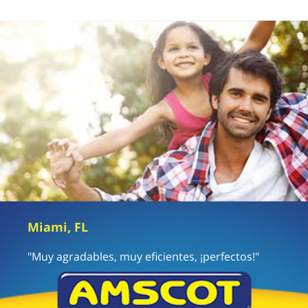
Miami, FL
"Muy agradables, muy eficientes, ¡perfectos!"