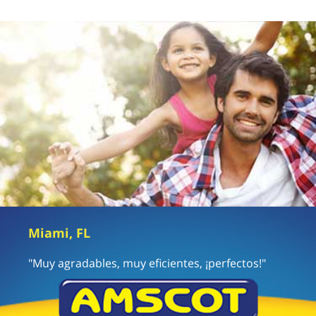
Miami, FL
"Muy agradables, muy eficientes, ¡perfectos!"