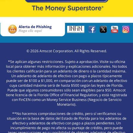
©
2026
Amscot Corporation. All Rights Reserved.
*Se aplican algunas restricciones. Sujeto a aprobación. Visite su oficina
local para obtener más información y explicaciones adicionales. No todos
los clientes calificarán para un adelanto de dinero o la cantidad máxima.
Un adelanto de adelanto de efectivo con pago a plazos típicamente
puede ser de $100 a $1,000, en comparación con un adelanto de efectivo
cuya cantidad máxima será de hasta $500 según las leyes de Florida.
Puede que algunos consumidores sólo sean elegibles para $50. Amscot
tiene licencia de la Florida Office of Financial Regulation, y está registrada
con FinCEN como un Money Service Business (Negocio de Servicio
Monetario).
**No hacemos comprobaciones de crédito, pero sí verificamos su
situación en la base de datos del Estado de Florida para los adelantos de
efectivo y adelantos de efectivo con pago a plazos pendientes. Un
incumplimiento de pago no afecta su puntaje de crédito, pero puede
tener repercusiones en su posibilidad de obtener adelantos de efectivo