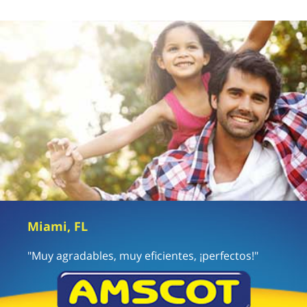
Miami, FL
"Muy agradables, muy eficientes, ¡perfectos!"