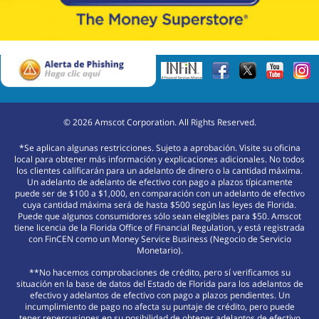
©
2026
Amscot Corporation. All Rights Reserved.
*Se aplican algunas restricciones. Sujeto a aprobación. Visite su oficina
local para obtener más información y explicaciones adicionales. No todos
los clientes calificarán para un adelanto de dinero o la cantidad máxima.
Un adelanto de adelanto de efectivo con pago a plazos típicamente
puede ser de $100 a $1,000, en comparación con un adelanto de efectivo
cuya cantidad máxima será de hasta $500 según las leyes de Florida.
Puede que algunos consumidores sólo sean elegibles para $50. Amscot
tiene licencia de la Florida Office of Financial Regulation, y está registrada
con FinCEN como un Money Service Business (Negocio de Servicio
Monetario).
**No hacemos comprobaciones de crédito, pero sí verificamos su
situación en la base de datos del Estado de Florida para los adelantos de
efectivo y adelantos de efectivo con pago a plazos pendientes. Un
incumplimiento de pago no afecta su puntaje de crédito, pero puede
tener repercusiones en su posibilidad de obtener adelantos de efectivo