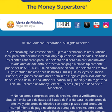
©
2026
Amscot Corporation. All Rights Reserved.
*Se aplican algunas restricciones. Sujeto a aprobación. Visite su oficina
local para obtener más información y explicaciones adicionales. No todos
los clientes calificarán para un adelanto de dinero o la cantidad máxima.
Un adelanto de adelanto de efectivo con pago a plazos típicamente
puede ser de $100 a $1,000, en comparación con un adelanto de efectivo
cuya cantidad máxima será de hasta $500 según las leyes de Florida.
Puede que algunos consumidores sólo sean elegibles para $50. Amscot
tiene licencia de la Florida Office of Financial Regulation, y está registrada
con FinCEN como un Money Service Business (Negocio de Servicio
Monetario).
**No hacemos comprobaciones de crédito, pero sí verificamos su
situación en la base de datos del Estado de Florida para los adelantos de
efectivo y adelantos de efectivo con pago a plazos pendientes. Un
incumplimiento de pago no afecta su puntaje de crédito, pero puede
tener repercusiones en su posibilidad de obtener adelantos de efectivo