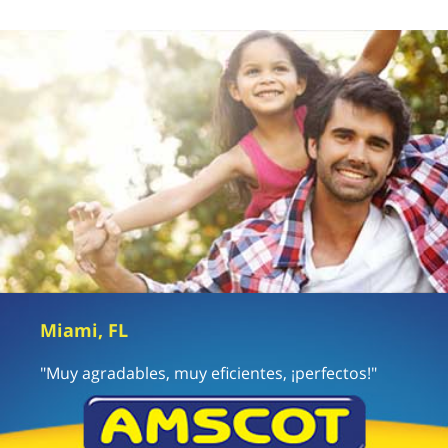
Miami, FL
"Muy agradables, muy eficientes, ¡perfectos!"