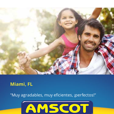
Miami, FL
"Muy agradables, muy eficientes, ¡perfectos!"