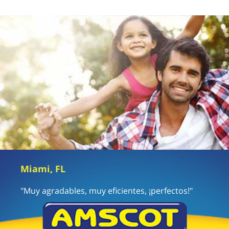
Miami, FL
"Muy agradables, muy eficientes, ¡perfectos!"