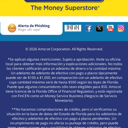
©
2026
Amscot Corporation. All Rights Reserved.
*Se aplican algunas restricciones. Sujeto a aprobación. Visite su oficina
local para obtener más información y explicaciones adicionales. No todos
los clientes calificarán para un adelanto de dinero o la cantidad máxima.
Un adelanto de adelanto de efectivo con pago a plazos típicamente
puede ser de $100 a $1,000, en comparación con un adelanto de efectivo
cuya cantidad máxima será de hasta $500 según las leyes de Florida.
Puede que algunos consumidores sólo sean elegibles para $50. Amscot
tiene licencia de la Florida Office of Financial Regulation, y está registrada
con FinCEN como un Money Service Business (Negocio de Servicio
Monetario).
**No hacemos comprobaciones de crédito, pero sí verificamos su
situación en la base de datos del Estado de Florida para los adelantos de
efectivo y adelantos de efectivo con pago a plazos pendientes. Un
incumplimiento de pago no afecta su puntaje de crédito, pero puede
tener repercusiones en su posibilidad de obtener adelantos de efectivo