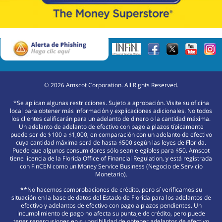
©
2026
Amscot Corporation. All Rights Reserved.
*Se aplican algunas restricciones. Sujeto a aprobación. Visite su oficina
local para obtener más información y explicaciones adicionales. No todos
los clientes calificarán para un adelanto de dinero o la cantidad máxima.
Un adelanto de adelanto de efectivo con pago a plazos típicamente
puede ser de $100 a $1,000, en comparación con un adelanto de efectivo
cuya cantidad máxima será de hasta $500 según las leyes de Florida.
Puede que algunos consumidores sólo sean elegibles para $50. Amscot
tiene licencia de la Florida Office of Financial Regulation, y está registrada
con FinCEN como un Money Service Business (Negocio de Servicio
Monetario).
**No hacemos comprobaciones de crédito, pero sí verificamos su
situación en la base de datos del Estado de Florida para los adelantos de
efectivo y adelantos de efectivo con pago a plazos pendientes. Un
incumplimiento de pago no afecta su puntaje de crédito, pero puede
tener repercusiones en su posibilidad de obtener adelantos de efectivo