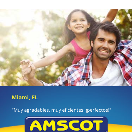
Miami, FL
"Muy agradables, muy eficientes, ¡perfectos!"