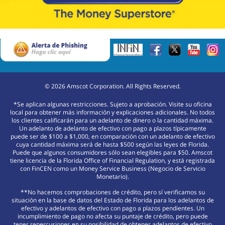
©
2026
Amscot Corporation. All Rights Reserved.
*Se aplican algunas restricciones. Sujeto a aprobación. Visite su oficina
local para obtener más información y explicaciones adicionales. No todos
los clientes calificarán para un adelanto de dinero o la cantidad máxima.
Un adelanto de adelanto de efectivo con pago a plazos típicamente
puede ser de $100 a $1,000, en comparación con un adelanto de efectivo
cuya cantidad máxima será de hasta $500 según las leyes de Florida.
Puede que algunos consumidores sólo sean elegibles para $50. Amscot
tiene licencia de la Florida Office of Financial Regulation, y está registrada
con FinCEN como un Money Service Business (Negocio de Servicio
Monetario).
**No hacemos comprobaciones de crédito, pero sí verificamos su
situación en la base de datos del Estado de Florida para los adelantos de
efectivo y adelantos de efectivo con pago a plazos pendientes. Un
incumplimiento de pago no afecta su puntaje de crédito, pero puede
tener repercusiones en su posibilidad de obtener adelantos de efectivo