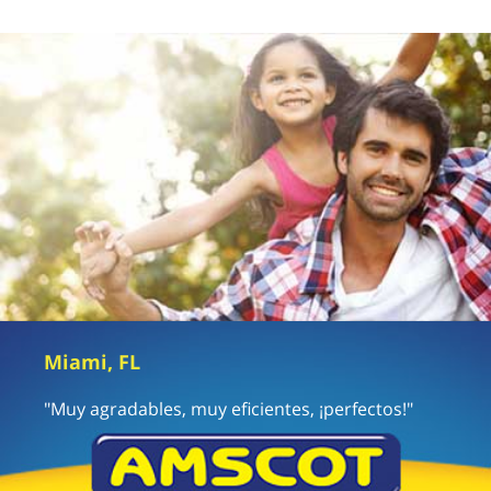
Miami, FL
"Muy agradables, muy eficientes, ¡perfectos!"