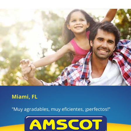
Miami, FL
"Muy agradables, muy eficientes, ¡perfectos!"