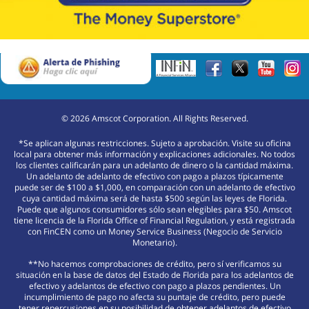
©
2026
Amscot Corporation. All Rights Reserved.
*Se aplican algunas restricciones. Sujeto a aprobación. Visite su oficina
local para obtener más información y explicaciones adicionales. No todos
los clientes calificarán para un adelanto de dinero o la cantidad máxima.
Un adelanto de adelanto de efectivo con pago a plazos típicamente
puede ser de $100 a $1,000, en comparación con un adelanto de efectivo
cuya cantidad máxima será de hasta $500 según las leyes de Florida.
Puede que algunos consumidores sólo sean elegibles para $50. Amscot
tiene licencia de la Florida Office of Financial Regulation, y está registrada
con FinCEN como un Money Service Business (Negocio de Servicio
Monetario).
**No hacemos comprobaciones de crédito, pero sí verificamos su
situación en la base de datos del Estado de Florida para los adelantos de
efectivo y adelantos de efectivo con pago a plazos pendientes. Un
incumplimiento de pago no afecta su puntaje de crédito, pero puede
tener repercusiones en su posibilidad de obtener adelantos de efectivo