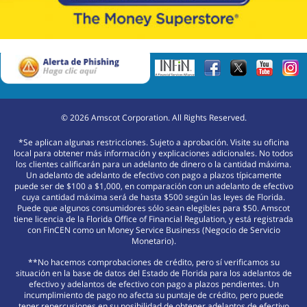
©
2026
Amscot Corporation. All Rights Reserved.
*Se aplican algunas restricciones. Sujeto a aprobación. Visite su oficina
local para obtener más información y explicaciones adicionales. No todos
los clientes calificarán para un adelanto de dinero o la cantidad máxima.
Un adelanto de adelanto de efectivo con pago a plazos típicamente
puede ser de $100 a $1,000, en comparación con un adelanto de efectivo
cuya cantidad máxima será de hasta $500 según las leyes de Florida.
Puede que algunos consumidores sólo sean elegibles para $50. Amscot
tiene licencia de la Florida Office of Financial Regulation, y está registrada
con FinCEN como un Money Service Business (Negocio de Servicio
Monetario).
**No hacemos comprobaciones de crédito, pero sí verificamos su
situación en la base de datos del Estado de Florida para los adelantos de
efectivo y adelantos de efectivo con pago a plazos pendientes. Un
incumplimiento de pago no afecta su puntaje de crédito, pero puede
tener repercusiones en su posibilidad de obtener adelantos de efectivo