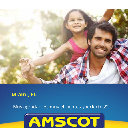
Miami, FL
"Muy agradables, muy eficientes, ¡perfectos!"